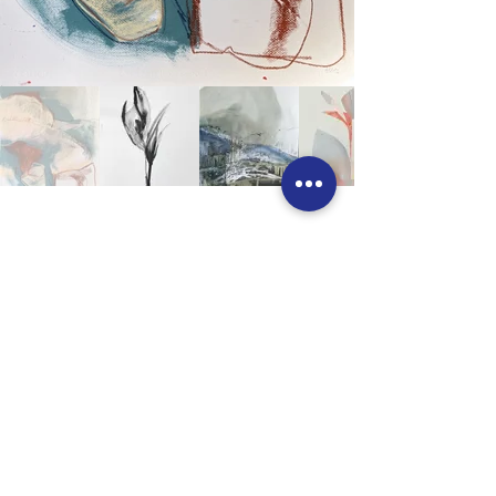
Preparado para
começar?
Vamos falar