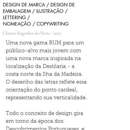
DESIGN DE MARCA / DESIGN DE
EMBALAGEM / ILUSTRAÇÃO /
LETTERING /
NOMEAÇÃO / COPYWRITING
Cliente: Engenhos do Norte - 2017
Uma nova gama RUM para um
público-alvo mais jovem com
uma nova marca inspirada na
localização da Destilaria - a
costa norte da Ilha da Madeira.
O desenho das letras reflete essa
orientação do ponto cardeal,
representando sua verticalidade.
Todo o conceito de design gira
em torno da época dos
Descobrimentos Portugueses, e